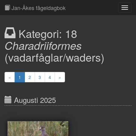
Jan-Åkes fågeldagbok
Toggl
Navig
Kategori: 18
Charadriiformes
(vadarfåglar/waders)
«
1
2
3
4
»
Augusti 2025