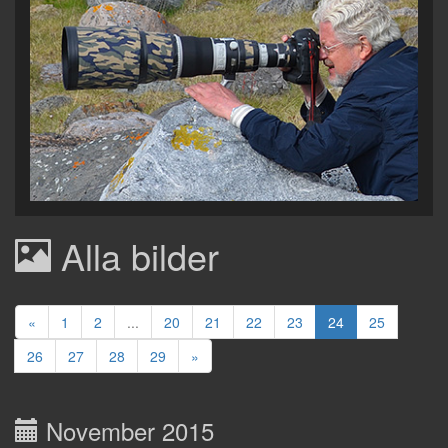
Alla bilder
«
1
2
...
20
21
22
23
24
25
26
27
28
29
»
November 2015