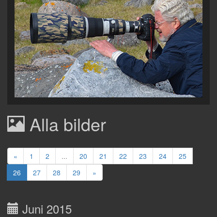
Alla bilder
«
1
2
...
20
21
22
23
24
25
26
27
28
29
»
Juni 2015