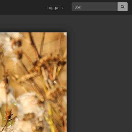
Subm
Logga in