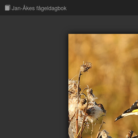
Jan-Åkes fågeldagbok