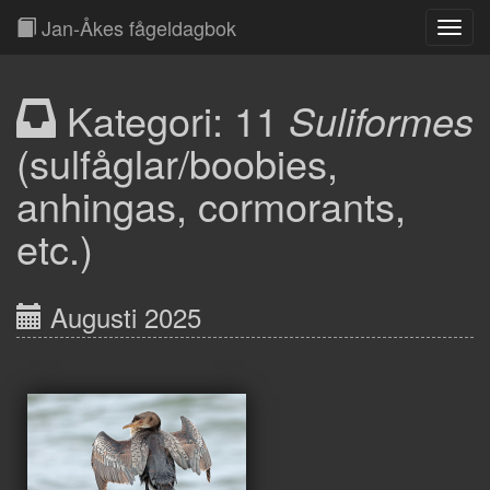
Jan-Åkes fågeldagbok
Toggl
Navig
Kategori: 11
Suliformes
(sulfåglar/boobies,
anhingas, cormorants,
etc.)
Augusti 2025