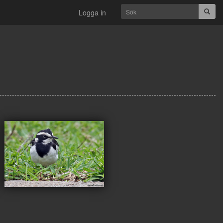
Subm
Logga in