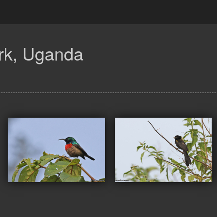
rk,
Uganda