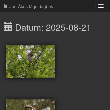
Jan-Åkes fågeldagbok
Toggl
Navig
Datum: 2025-08-21