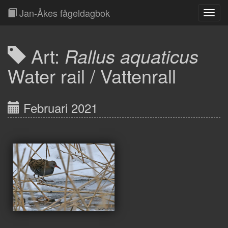
Jan-Åkes fågeldagbok
Toggl
Navig
Art:
Rallus aquaticus
Water rail / Vattenrall
Februari 2021