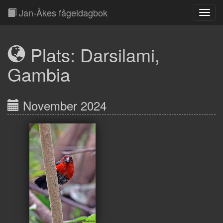
Jan-Åkes fågeldagbok
Toggl
Navig
Plats: Darsilami,
Gambia
November 2024