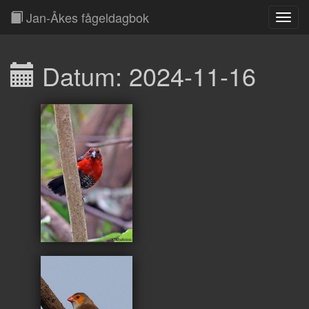
Jan-Åkes fågeldagbok
Toggl
Navig
Datum: 2024-11-16