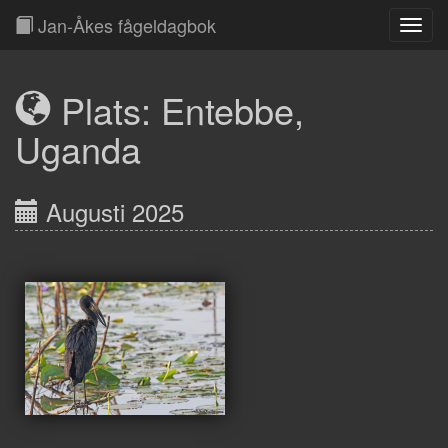
Jan-Åkes fågeldagbok
Toggl
Navig
Plats: Entebbe,
Uganda
Augusti 2025