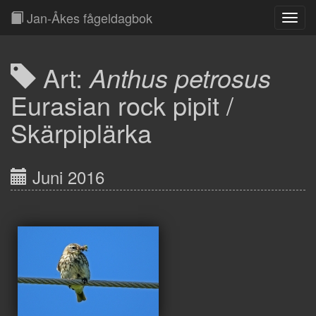
Jan-Åkes fågeldagbok
Toggl
Navig
Art:
Anthus petrosus
Eurasian rock pipit /
Skärpiplärka
Juni 2016