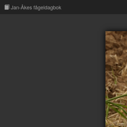
Jan-Åkes fågeldagbok