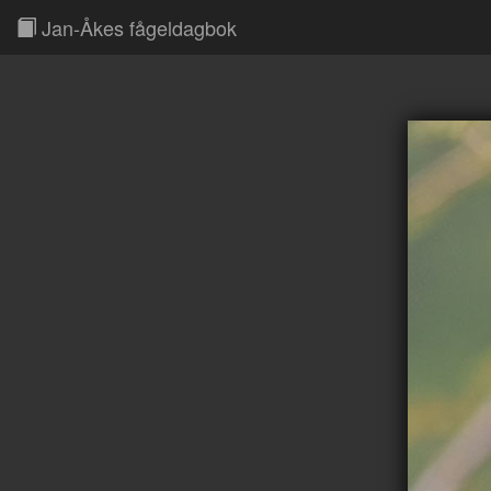
Jan-Åkes fågeldagbok