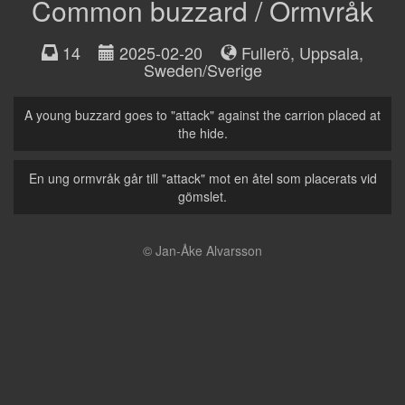
Common buzzard / Ormvråk
14
2025-02-20
Fullerö, Uppsala
,
Sweden/Sverige
A young buzzard goes to "attack" against the carrion placed at
the hide.
En ung ormvråk går till "attack" mot en åtel som placerats vid
gömslet.
© Jan-Åke Alvarsson